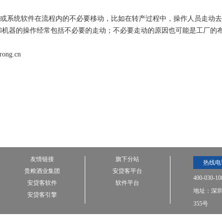
a：人员或系统软件在流程内的不必要移动，比如在转产过程中，操作人员走
和机器的操作经常包括不必要的走动；不必要走动的原因也可能是工厂的
ng.cn
友情链接
旗下分站
热线电
贵粮酒业集团
安贷客平台
400-030-10
安贷客软件
软件平台
地址：深圳
安贷客引擎
355号