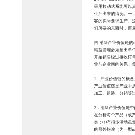
采用拉动式系统可以
生产出来的情况。一
客的实际要求生产。
们所要的东西时，而
四.消除产业价值链的m
精益管理必须超出单
开始销售经过接收订
业与企业间的关系，
1、
产业价值链
的概念
产业价值链是产业中
加工、组装、分销等
2．消除产业价值链中的
在分析每个产品（或产
类：⑴有很多活动虽
的额外旅途（为一型m