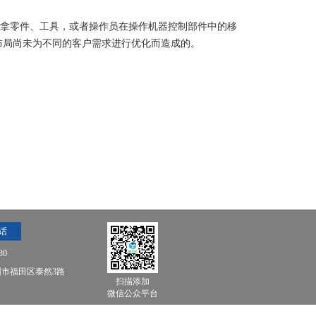
动去拿零件、工具，或者操作员在操作机器控制部件中的移
布局尚未为不同的客户需求进行优化而造成的。
话
80
市福田区泰然3路
扫描添加
微信公众平台