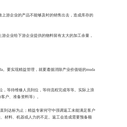
导致上游企业的产品不能够及时的销售出去，造成库存的
上游企业给下游企业提供的物料留有太大的加工余量，
a。要实现精益管理，就要遵循消除产业价值链的muda
料到位，等待维修人员到位，等待流程完成等等。实际上浪
待客户、准备资料等）。
数直到达标为止；精益专家何守中强调返工未能满足客户
法、材料、机器或人力的不足。返工会造成需要预备额