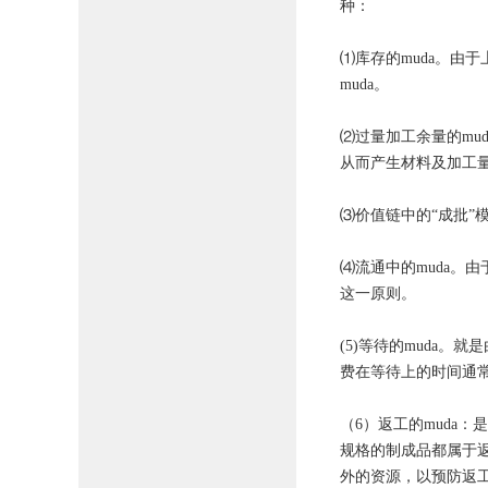
种：
⑴库存的muda。
muda。
⑵过量加工余量的mud
从而产生材料及加工
⑶价值链中的“成批”
⑷流通中的muda。
这一原则。
(5)等待的muda
费在等待上的时间通
（6）返工的muda
规格的制成品都属于
外的资源，以预防返