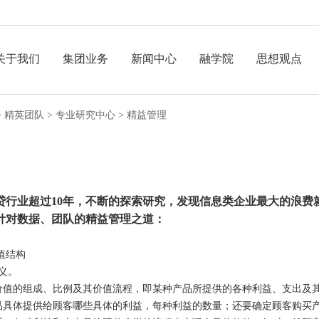
关于我们
集团业务
新闻中心
融学院
思想观点
>
精英团队
>
专业研究中心
>
精益管理
贷行业超过10年，不断的探索研究，发现信息类企业最大的浪费
针对数据、团队的精益管理之道：
值结构
义。
价值的组成、比例及其价值流程，即某种产品所提供的各种利益、支出及
品具体提供给顾客哪些具体的利益，每种利益的数量；还要确定顾客购买