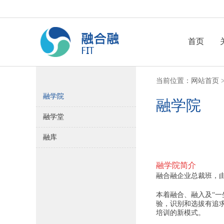
首页
当前位置：
网站首页
融学院
融学院
融学堂
融库
融学院简介
融合融企业总裁班，
本着融合、融入及“
验，识别和选拔有追求
培训的新模式。