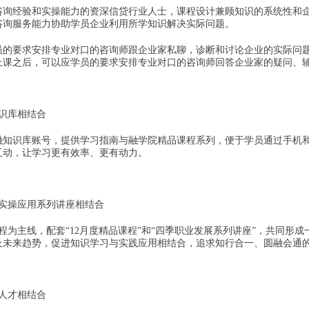
咨询经验和实操能力的资深信贷行业人士，课程设计兼顾知识的系统性和
咨询服务能力协助学员企业利用所学知识解决实际问题。
员的要求安排专业对口的咨询师跟企业家私聊，诊断和讨论企业的实际问
上课之后，可以应学员的要求安排专业对口的咨询师回答企业家的疑问、
识库相结合
融知识库账号，提供学习指南与融学院精品课程系列，便于学员通过手机和
互动，让学习更有效率、更有动力。
的实操应用系列讲座相结合
程为主线，配套“12月度精品课程”和“四季职业发展系列讲座”，共同形
及未来趋势，促进知识学习与实践应用相结合，追求知行合一、圆融会通
人才相结合