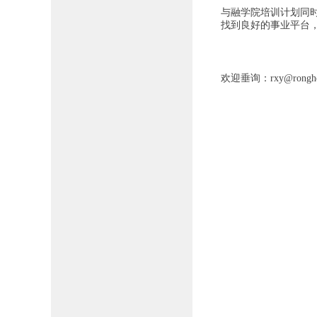
与融学院培训计划同
找到良好的事业平台
欢迎垂询：rxy@rongher