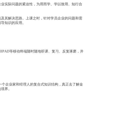
企业实际问题的紧迫性，为用而学、学以致用、知行合
题及其解决思路。上课之时，针对学员企业的问题和需
辅导知识的应用。
IPAD等移动终端随时随地听课、复习、反复琢磨，并
成一个企业家和经理人的复合式知识结构，真正去了解金
的境界。