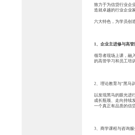
致力于为信贷行业企业
造就卓越的行业企业家
六大特色，为学员创
1、企业主进修与高
领导者现场上课，融
的高管学习和员工培
2、理论教育与“黑马
以发现黑马的眼光进
成长瓶颈、走向持续
一个真正有品质的信
3、商学课程与咨询服