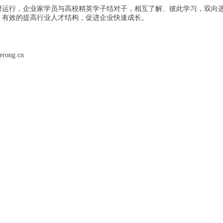
时运行，企业家学员与高校精英学子结对子，相互了解、彼此学习，双向
，有效的提高行业人才结构，促进企业快速成长。
ong.cn