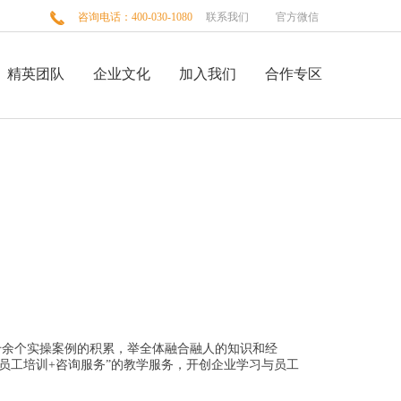

咨询电话：400-030-1080
联系我们
官方微信
精英团队
企业文化
加入我们
合作专区
千余个实操案例的积累，举全体融合融人的知识和经
员工培训+咨询服务”的教学服务，开创企业学习与员工