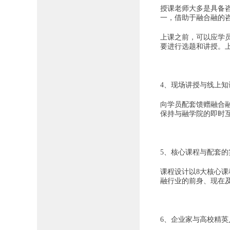
授课老师大多是具备
一，借助于融合融的
上课之前，可以应学
要进行选题和讲授。
4、现场讲授与线上知
向学员配套馈赠融合
保持与融学院的即时
5、核心课程与配套
课程设计以8大核心课
融行业的前身、现在
6、企业家与高校精英