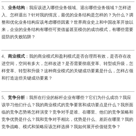
3、
业务结构
：我应该进入哪些业务领域、退出哪些业务领域？怎样进
入、怎样退出？针对我的情况，最优的业务结构是怎样的？为什么？调
整和优化业务结构应该考虑哪些因素？世界商业史上和中国改革开放以
来，企业的业务结构有哪些可资借鉴甚至模仿的成功模式，有哪些需要
提防的失败陷阱？
4、
商业模式
：我的商业模式和盈利模式是否合理而有效，是否存在改
进空间，空间有多大，怎样改进？是否需要彻底变革、转型或升级，怎
样变革、转型和升级？这种商业模式的关键成功要素是什么，怎样占领
和打造这些关键成功要素？
5、
竞争分析
：我所在行业的标杆企业有哪些？它们为什么成功？我应
该学习他们什么？我的商业模式的竞争要害和成功要点是什么？我所面
临的竞争态势将怎样演变？竞争对手是谁、在哪里、他们的竞争策略和
竞争优势是什么？我和竞争对手相比，优势是什么、差距在哪里？我的
竞争战略、模式和策略应该怎样选择？我如何展开价值链竞争？