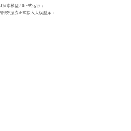
AI搜索模型2.0正式运行；
客内部数据流正式接入大模型库；
..