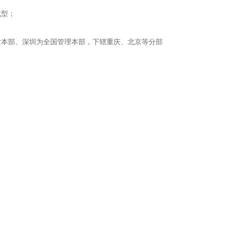
成型；
发本部、深圳为全国管理本部，下辖重庆、北京等分部