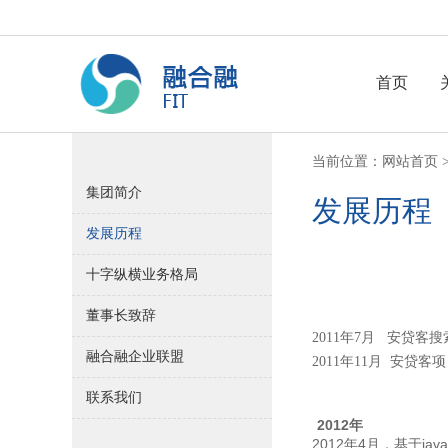
首页
当前位置：
网站首页
集团简介
发展历程
发展历程
十字纵横业务格局
董事长致辞
2011年7月 安贷
融合融企业联盟
2011年11月 安贷
联系我们
2012
年
2012
4
java
年
月，基于