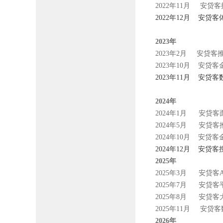
2022年11月 安贷
2022年12月 安贷
2023年
2023年2月 安贷
2023年10月 安贷
2023年11月 安贷客
2024年
2024年1月 安贷
2024年5月 安贷客
2024年10月 安贷
2024年12月 安贷客
2025年
2025年3月 安贷客
2025年7月 安贷客
2025年8月 安贷
2025年11月 安
2026年