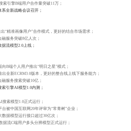
客搜索引擎B端用户合作量突破11万；
客体系全新战略会议召开；
客推出“精准画像用户”合作模式，更好的结合市场需求；
客金融服务突破8亿人次；
数据流模型2.0上线；
客面向B端个人用户推出“明日之星”模式；
推出全新ECRM3.0版本，更好的整合线上线下服务能力；
客金融服务搜索突破10亿；
搜索引擎AI模型1.0内测；
AI搜索模型1.0正式运行；
平台被中国互联网20年评审为“常青树”企业；
客大数据模型运行接口超过30亿次；
贷客数据流C端用户多头分辨模型正式运行；