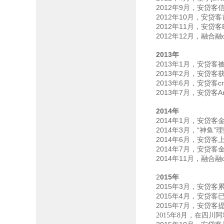
2012
9
年
月，安贷客
2012
10
年
月，安贷客
2012
11
年
月，安贷客
2012
12
年
月，融合融
2013
年
2013
1
年
月，安贷客
2013
2
年
月，安贷客
2013
6
c
年
月，安贷客
2013
7
A
年
月，安贷客
2014
年
2014
1
年
月，安贷客
2014
3
“
”
年
月，
神鱼
理
2014
6
年
月，安贷客
2014
7
年
月，安贷客
2014
11
年
月，融合融
2
015
年
2015
3
年
月，安贷客
2015
4
年
月，安贷客
2015
7
年
月，安贷客
2015年8月，在四